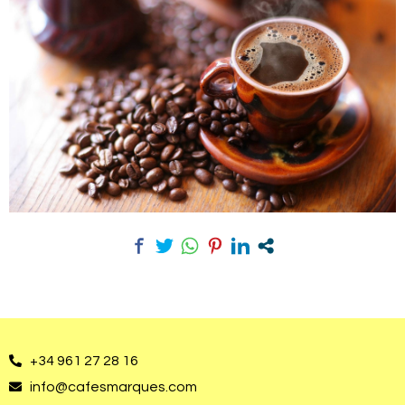
+34 961 27 28 16
info@cafesmarques.com