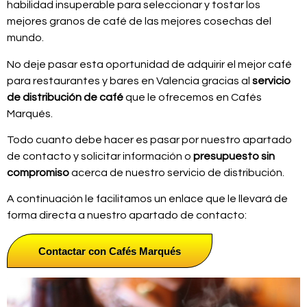
habilidad insuperable para seleccionar y tostar los
mejores granos de café de las mejores cosechas del
mundo.
No deje pasar esta oportunidad de adquirir el mejor café
para restaurantes y bares en Valencia gracias al
servicio
de distribución de café
que le ofrecemos en Cafés
Marqués.
Todo cuanto debe hacer es pasar por nuestro apartado
de contacto y solicitar información o
presupuesto sin
compromiso
acerca de nuestro servicio de distribución.
A continuación le facilitamos un enlace que le llevará de
forma directa a nuestro apartado de contacto:
Contactar con Cafés Marqués