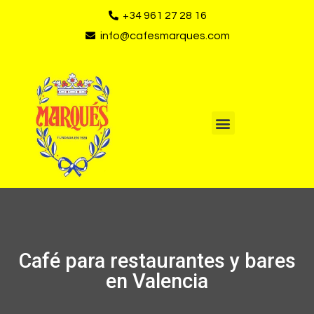
+34 961 27 28 16
info@cafesmarques.com
Café para restaurantes y bares
en Valencia