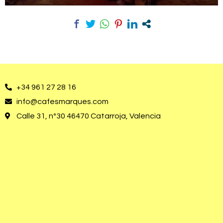
+34 961 27 28 16
info@cafesmarques.com
Calle 31, nº30 46470 Catarroja, Valencia