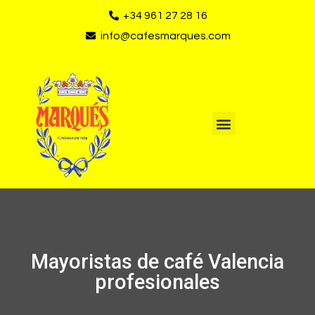
+34 961 27 28 16
info@cafesmarques.com
Mayoristas de café Valencia
profesionales