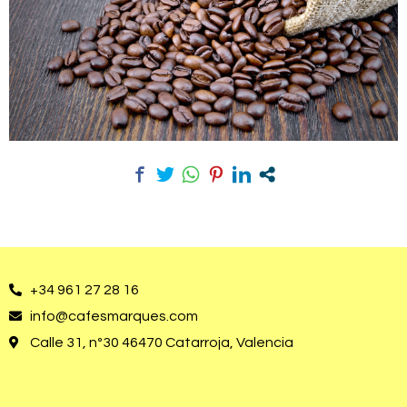
+34 961 27 28 16
info@cafesmarques.com
Calle 31, nº30 46470 Catarroja, Valencia