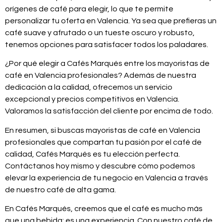
orígenes de café para elegir, lo que te permite
personalizar tu oferta en Valencia. Ya sea que prefieras un
café suave y afrutado o un tueste oscuro y robusto,
tenemos opciones para satisfacer todos los paladares.
¿Por qué elegir a Cafés Marqués entre los mayoristas de
café en Valencia profesionales? Además de nuestra
dedicación a la calidad, ofrecemos un servicio
excepcional y precios competitivos en Valencia.
Valoramos la satisfacción del cliente por encima de todo.
En resumen, si buscas mayoristas de café en Valencia
profesionales que compartan tu pasión por el café de
calidad, Cafés Marqués es tu elección perfecta.
Contáctanos hoy mismo y descubre cómo podemos
elevar la experiencia de tu negocio en Valencia a través
de nuestro café de alta gama.
En Cafés Marqués, creemos que el café es mucho más
que una bebida: es una experiencia. Con nuestro café de