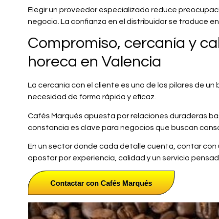
Elegir un proveedor especializado reduce preocupacio
negocio. La confianza en el distribuidor se traduce en
Compromiso, cercanía y cali
horeca en Valencia
La cercanía con el cliente es uno de los pilares de un
necesidad de forma rápida y eficaz.
Cafés Marqués apuesta por relaciones duraderas basa
constancia es clave para negocios que buscan consol
En un sector donde cada detalle cuenta, contar con u
apostar por experiencia, calidad y un servicio pensado
Contactar con Cafés Marqués