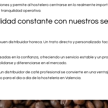
nes y permite al hostelero centrarse en lo realmente importa
 tranquilidad operativa.
dad constante con nuestros serv
 buen distribuidor horeca. Un trato directo y personalizado fac
das en la confianza, ofreciendo un servicio estable y un pr
idarse y diferenciarse en el mercado.
n distribuidor de café profesional se convierte en una vent
 para el día a día de la hostelería en Valencia.