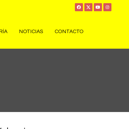
RÍA
NOTICIAS
CONTACTO