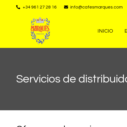
+34 961 27 28 16
info@cafesmarques.com
INICIO
Servicios de distribui