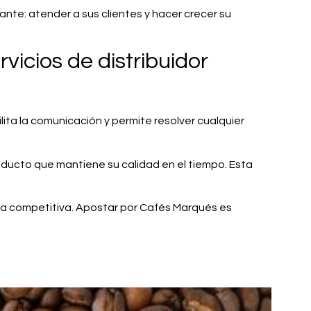
nte: atender a sus clientes y hacer crecer su
icios de distribuidor
ilita la comunicación y permite resolver cualquier
oducto que mantiene su calidad en el tiempo. Esta
aja competitiva. Apostar por Cafés Marqués es