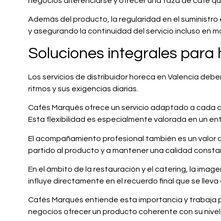
negocios diferenciarse y ofrecer una taza de café q
Además del producto, la regularidad en el suministro
y asegurando la continuidad del servicio incluso en
Soluciones integrales para
Los servicios de distribuidor horeca en Valencia debe
ritmos y sus exigencias diarias.
Cafés Marqués ofrece un servicio adaptado a cada c
Esta flexibilidad es especialmente valorada en un ent
El acompañamiento profesional también es un valor a
partido al producto y a mantener una calidad constan
En el ámbito de la restauración y el catering, la imag
influye directamente en el recuerdo final que se lleva
Cafés Marqués entiende esta importancia y trabaja p
negocios ofrecer un producto coherente con su nivel