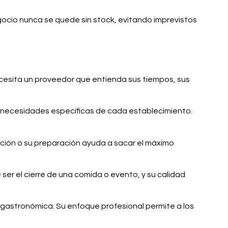
egocio nunca se quede sin stock, evitando imprevistos
 necesita un proveedor que entienda sus tiempos, sus
s necesidades específicas de cada establecimiento.
ación o su preparación ayuda a sacar el máximo
e ser el cierre de una comida o evento, y su calidad
 gastronómica. Su enfoque profesional permite a los