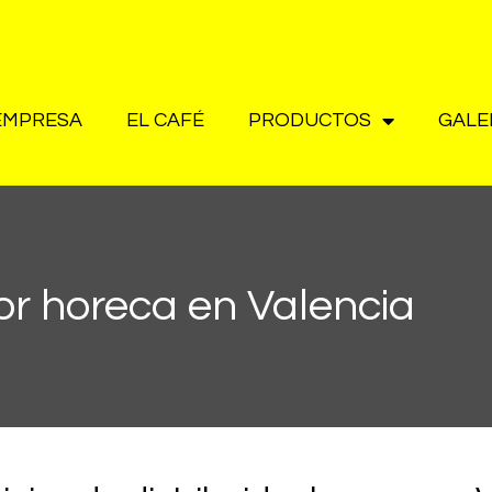
EMPRESA
EL CAFÉ
PRODUCTOS
GALE
dor horeca en Valencia